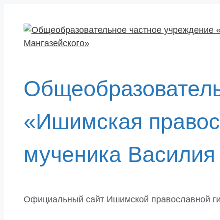
Перейти
к
содержимому
Общеобразователь
«Ишимская правос
мученика Василия
Официальный сайт Ишимской православной г