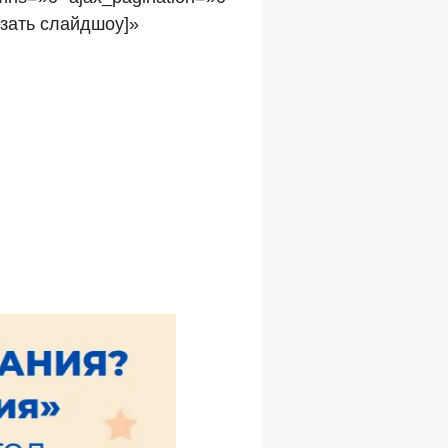
азать слайдшоу]»