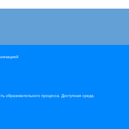
анизацией
ь образовательного процесса. Доступная среда.