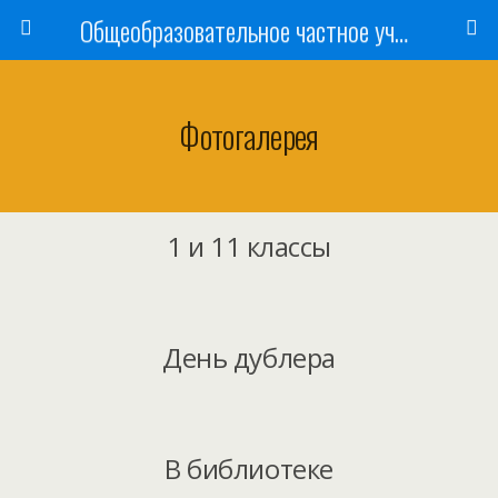
Общеобразовательное частное учреждение «Ишимская православная гимназия имени святого мученика Василия Мангазейского»
Фотогалерея
1 и 11 классы
День дублера
В библиотеке