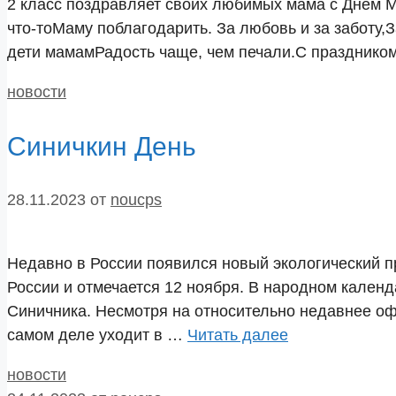
2 класс поздравляет своих любимых мама с Днём 
что-тоМаму поблагодарить. За любовь и за заботу,
дети мамамРадость чаще, чем печали.С празднико
Рубрики
новости
Синичкин День
28.11.2023
от
noucps
Недавно в России появился новый экологический п
России и отмечается 12 ноября. В народном календ
Синичника. Несмотря на относительно недавнее оф
самом деле уходит в …
Читать далее
Рубрики
новости