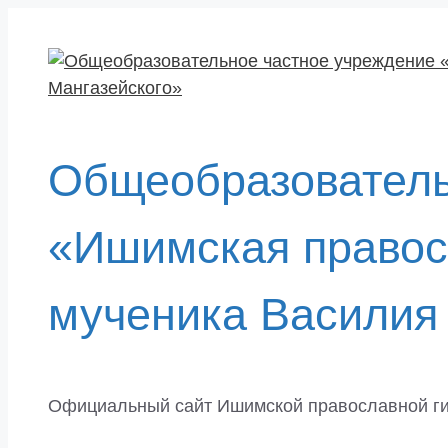
Перейти
к
содержимому
Общеобразователь
«Ишимская правос
мученика Василия
Официальный сайт Ишимской православной г