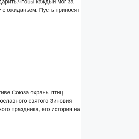
дарить.Чтобы каждый мог за
у с ожиданьем. Пусть приносят
тиве Союза охраны птиц
вославного святого Зиновия
ого праздника, его история на