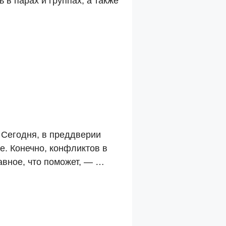
 в парах и группах, а также
 Сегодня, в преддверии
е. Конечно, конфликтов в
авное, что поможет, — …