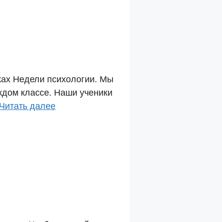
мках Недели психологии. Мы
аждом классе. Наши ученики
Читать далее