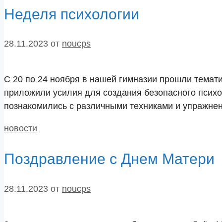
Неделя психологии
28.11.2023
от
noucps
С 20 по 24 ноября в нашей гимназии прошли тематич
приложили усилия для создания безопасного психол
познакомились с различными техниками и упражне
Рубрики
новости
Поздравление с Днем Матери
28.11.2023
от
noucps