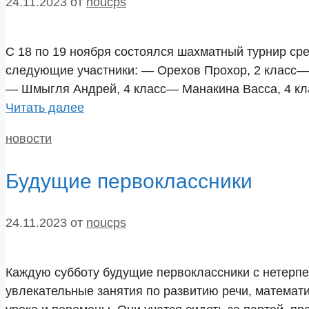
24.11.2023
от
noucps
С 18 по 19 ноября состоялся шахматный турнир с
следующие участники: — Орехов Прохор, 2 класс— 
— Шмыгля Андрей, 4 класс— Манакина Васса, 4 кл
Читать далее
Рубрики
новости
Будущие первоклассники
24.11.2023
от
noucps
Каждую субботу будущие первоклассники с нетерпе
увлекательные занятия по развитию речи, математи