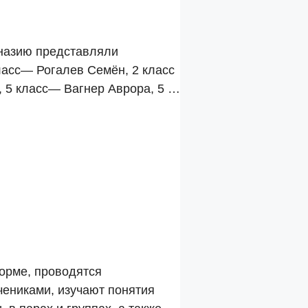
мназию представляли
ласс— Рогалев Семён, 2 класс
 5 класс— Вагнер Аврора, 5 …
орме, проводятся
чениками, изучают понятия