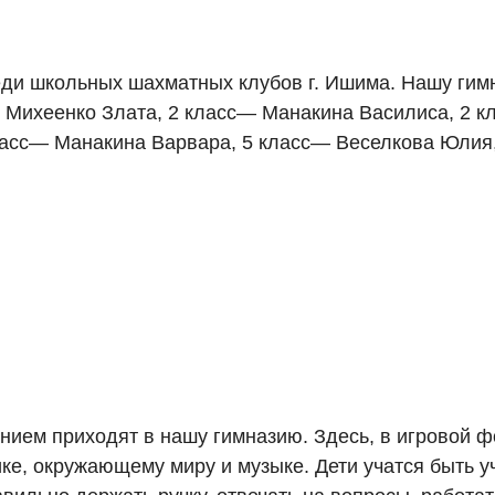
реди школьных шахматных клубов г. Ишима. Нашу ги
Михеенко Злата, 2 класс— Манакина Василиса, 2 к
асс— Манакина Варвара, 5 класс— Веселкова Юлия,
нием приходят в нашу гимназию. Здесь, в игровой ф
ке, окружающему миру и музыке. Дети учатся быть у