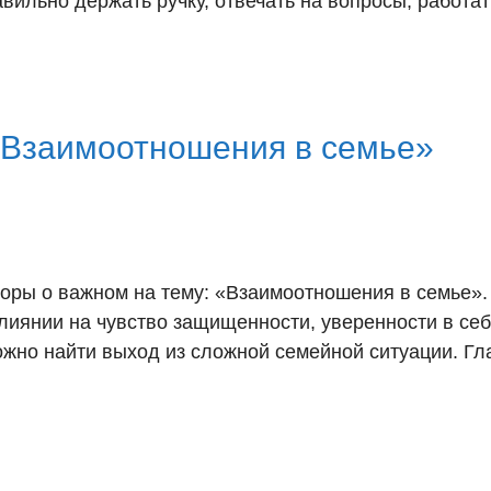
вильно держать ручку, отвечать на вопросы, работать
 «Взаимоотношения в семье»
оры о важном на тему: «Взаимоотношения в семье».
влиянии на чувство защищенности, уверенности в себ
можно найти выход из сложной семейной ситуации. Гл