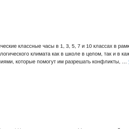
еские классные часы в 1, 3, 5, 7 и 10 классах в ра
огического климата как в школе в целом, так и в к
ниями, которые помогут им разрешать конфликты, …