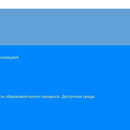
анизацией
ь образовательного процесса. Доступная среда.