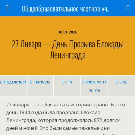
Общеобразовательное частное учреждение «Ишимская православная гимназия имени святого мученика Василия Мангазейского»
30.01.2026
27 Января — День Прорыва Блокады
Ленинграда
Поделиться
Твитнуть
Pin
Отпр. по эл.
SMS
почте
27 января — особая дата в истории страны. В этот
день 1944 года была прорвана блокада
Ленинграда, которая продолжалась 872 долгих
дней и ночей. Это были самые тяжелые дни