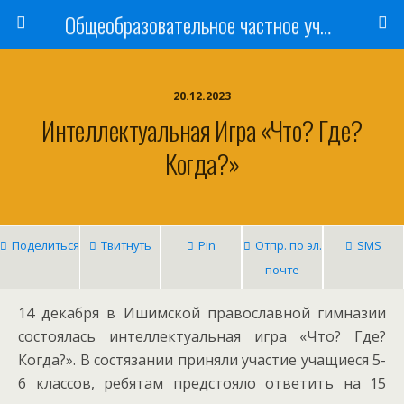
Общеобразовательное частное учреждение «Ишимская православная гимназия имени святого мученика Василия Мангазейского»
20.12.2023
Интеллектуальная Игра «Что? Где?
Когда?»
Поделиться
Твитнуть
Pin
Отпр. по эл.
SMS
почте
14 декабря в Ишимской православной гимназии
состоялась интеллектуальная игра «Что? Где?
Когда?». В состязании приняли участие учащиеся 5-
6 классов, ребятам предстояло ответить на 15