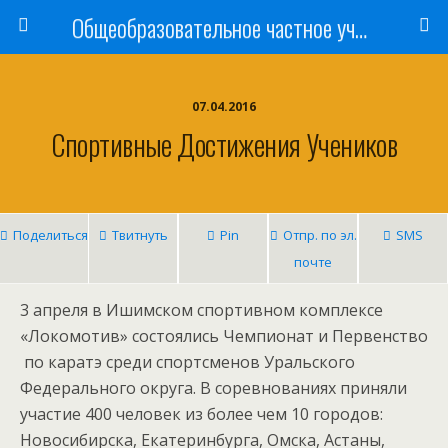
Общеобразовательное частное учреждение «Ишимская православная гимназия имени святого мученика Василия Мангазейского»
07.04.2016
Спортивные Достижения Учеников
Поделиться
Твитнуть
Pin
Отпр. по эл.
SMS
почте
3 апреля в Ишимском спортивном комплексе
«Локомотив» состоялись Чемпионат и Первенство
по каратэ среди спортсменов Уральского
Федерального округа. В соревнованиях приняли
участие 400 человек из более чем 10 городов:
Новосибирска, Екатеринбурга, Омска, Астаны,