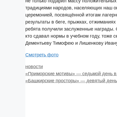
не только подарил массу положительных 
традициями народов, населяющих наш ог
церемонией, посвящённой итогам лагерн
результаты в беге, прыжках, отжиманиях
ребята получили заслуженные награды. 
кто сдавал нормы в учебном году, тоже
Дементьеву Тимофею и Лишенкову Ивану.
Смотреть фото
Рубрики
новости
«Приморские мотивы» — седьмой день в
«Башкирские просторы» — девятый день