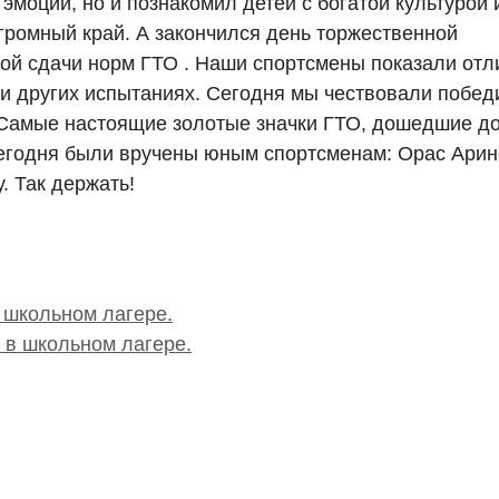
эмоций, но и познакомил детей с богатой культурой 
ромный край. А закончился день торжественной
ой сдачи норм ГТО . Наши спортсмены показали от
 и других испытаниях. Сегодня мы чествовали побед
Самые настоящие золотые значки ГТО, дошедшие до
 сегодня были вручены юным спортсменам: Орас Арин
 Так держать!
 школьном лагере.
 в школьном лагере.