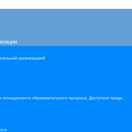
низации
ательной организацией
и оснащенность образовательного процесса. Доступная среда.
хся