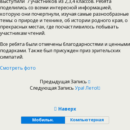
выступили 7 участников из 2,3,4 классов. Ребята
поделились со всеми интересной информацией,
которую они почерпнули, изучая самые разнообразные
темы: о природе и технике, об истории родного края, о
прекрасных местах, где посчастливилось побывать
участникам чтений.
Все ребята были отмечены благодарностями и ценными
подарками. Также был присужден приз зрительских
симпатий.
Смотреть фото
Предыдущая Запись
Следующая Запись
Ура! Лето!
Наверх
Мобильн.
Компьютерная