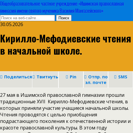
Общеобразовательное частное учреждение «Ишимская православная
гимназия имени святого мученика Василия Мангазейского»
30.05.2026
Кирилло-Мефодиевские чтения
в начальной школе.
Поделиться
Твитнуть
Pin
Отпр. по
SMS
эл. почте
27 мая в Ишимской православной гимназии прошли
традиционные XVII Кирилло-Мефодиевские чтения, в
которых приняли участие учащиеся начальной школы.
Чтения проводятся с целью приобщения
подрастающего поколения к отечественной истории и
красоте православной культуры. В этом году