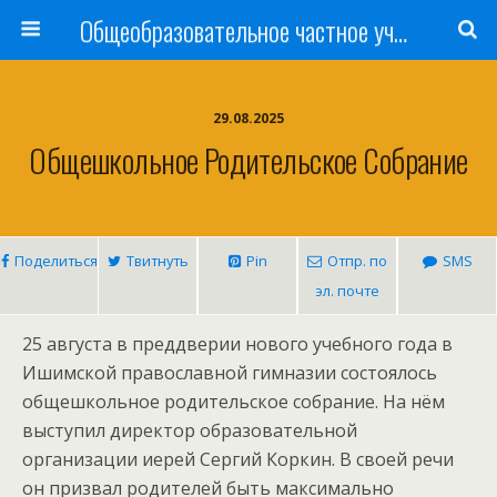
Общеобразовательное частное учреждение «Ишимская православная гимназия имени святого мученика Василия Мангазейского»
29.08.2025
Общешкольное Родительское Собрание
Поделиться
Твитнуть
Pin
Отпр. по
SMS
эл. почте
25 августа в преддверии нового учебного года в
Ишимской православной гимназии состоялось
общешкольное родительское собрание. На нём
выступил директор образовательной
организации иерей Сергий Коркин. В своей речи
он призвал родителей быть максимально