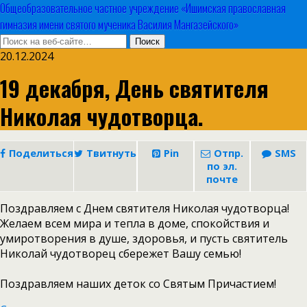
Общеобразовательное частное учреждение «Ишимская православная
гимназия имени святого мученика Василия Мангазейского»
20.12.2024
19 декабря, День святителя
Николая чудотворца.
Поделиться
Твитнуть
Pin
Отпр.
SMS
по эл.
почте
Поздравляем с Днем святителя Николая чудотворца!
Желаем всем мира и тепла в доме, спокойствия и
умиротворения в душе, здоровья, и пусть святитель
Николай чудотворец сбережет Вашу семью!
Поздравляем наших деток со Святым Причастием!