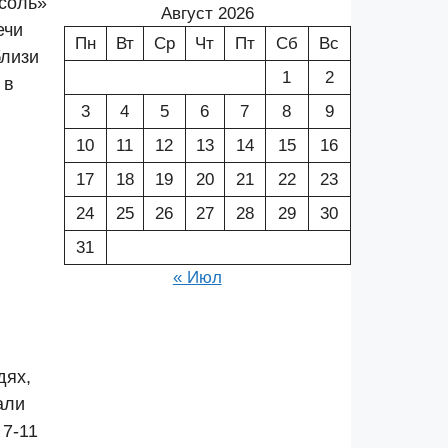
усоль»
Август 2026
ечи
Пн
Вт
Ср
Чт
Пт
Сб
Вс
близи
1
2
 в
3
4
5
6
7
8
9
10
11
12
13
14
15
16
17
18
19
20
21
22
23
24
25
26
27
28
29
30
31
« Июл
дях,
али
 7-11