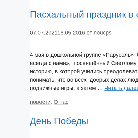
Пасхальный праздник в
07.07.2021
16.05.2016
от
noucps
4 мая в дошкольной группе «Парусоль» 
всегда с нами», посвящённый Светлому 
историю, в которой учились преодолеват
понимать, что во всех добрых делах люд
подвижные игры, а затем …
Читать дале
Рубрики
новости
,
О нас
День Победы