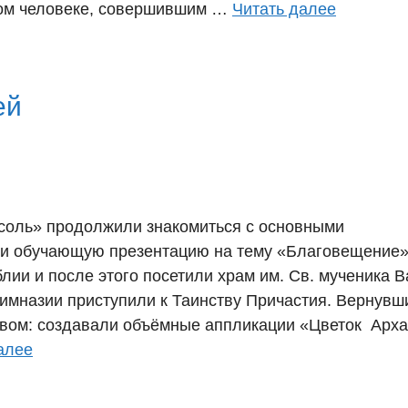
вом человеке, совершившим …
Читать далее
ей
соль» продолжили знакомиться с основными
и обучающую презентацию на тему «Благовещение»
лии и после этого посетили храм им. Св. мученика 
гимназии приступили к Таинству Причастия. Вернувш
твом: создавали объёмные аппликации «Цветок Арха
алее