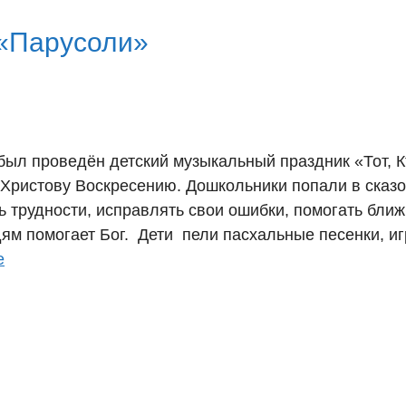
 «Парусоли»
был проведён детский музыкальный праздник «Тот, К
Христову Воскресению. Дошкольники попали в сказ
ь трудности, исправлять свои ошибки, помогать бли
ям помогает Бог. Дети пели пасхальные песенки, иг
е