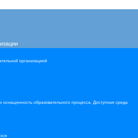
низации
ательной организацией
и оснащенность образовательного процесса. Доступная среда.
хся