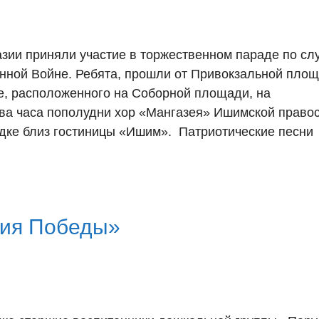
ии приняли участие в торжественном параде по сл
нной Войне. Ребята, прошли от Привокзальной площ
е, расположенного на Соборной площади, на
два часа пополудни хор «Мангазея» Ишимской право
дке близ гостиницы «Ишим». Патриотические песни
мия Победы»