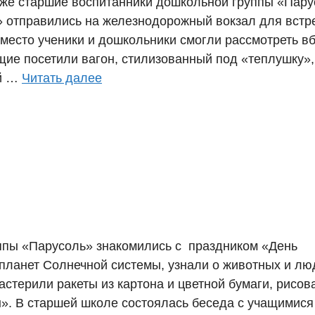
ак же старшие воспитанники дошкольной группы «Пар
 отправились на железнодорожный вокзал для встр
место ученики и дошкольники смогли рассмотреть в
щие посетили вагон, стилизованный под «теплушку»,
ой …
Читать далее
ппы «Парусоль» знакомились с праздником «День
планет Солнечной системы, узнали о животных и лю
стерили ракеты из картона и цветной бумаги, рисов
». В старшей школе состоялась беседа с учащимися