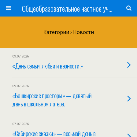
Общеобразовательное частное учреждение «Ишимская православная гимназия имени святого мученика Василия Мангазейского»
Категории ›
Новости
09.07.2026
«День семьи, любви и верности.»
09.07.2026
«Башкирские просторы» — девятый
день в школьном лагере.
07.07.2026
«Сибирские сказки» — восьмой день в