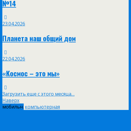
№14
23.04.2026
Планета наш общий дом
22.04.2026
«Космос – это мы»
Загрузить еще с этого месяца…
Наверх
мобильн.
компьютерная